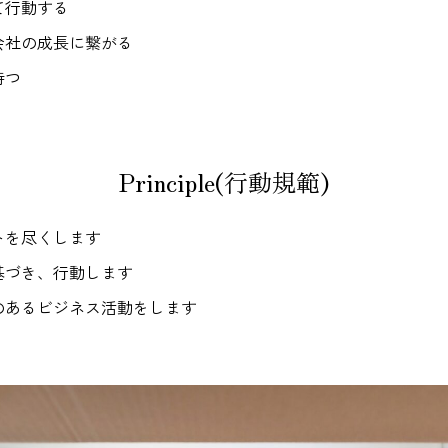
て行動する
会社の成長に繋がる
持つ
Principle(行動規範)
トを尽くします
基づき、行動します
のあるビジネス活動をします