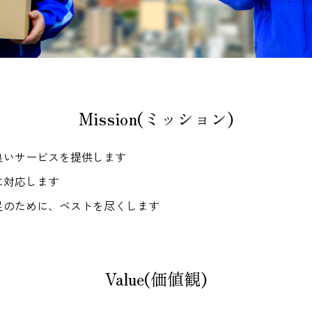
Mission(ミッション)
良いサービスを提供します
に対応します
足のために、ベストを尽くします
Value(価値観)